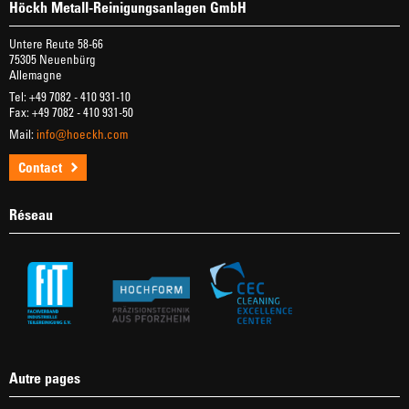
Höckh Metall-Reinigungsanlagen GmbH
Untere Reute 58-66
75305 Neuenbürg
Allemagne
Tel: +49 7082 - 410 931-10
Fax: +49 7082 - 410 931-50
Mail:
info@hoeckh.com
Contact
Réseau
Autre pages