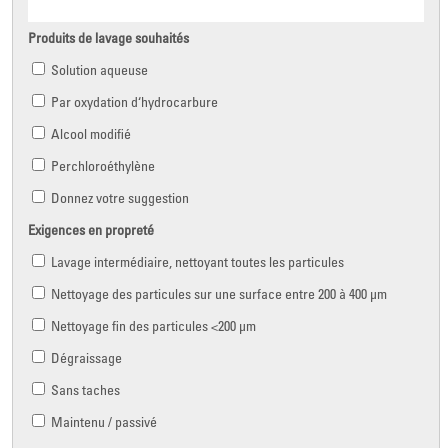
Produits de lavage souhaités
Solution aqueuse
Par oxydation d‘hydrocarbure
Alcool modifié
Perchloroéthylène
Donnez votre suggestion
Exigences en propreté
Lavage intermédiaire, nettoyant toutes les particules
Nettoyage des particules sur une surface entre 200 à 400 µm
Nettoyage fin des particules <200 µm
Dégraissage
Sans taches
Maintenu / passivé