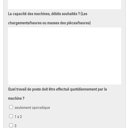
La capacité des machines, débits souhaités ? (Les
chargements/heures ou masses des pièces/heures)
Quel travail de poste doit être effectué quotidiennement par la
machine ?
seulement sporadique
1 à 2
3