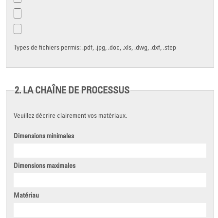
Types de fichiers permis: .pdf, .jpg, .doc, .xls, .dwg, .dxf, .step
2. LA CHAÎNE DE PROCESSUS
Veuillez décrire clairement vos matériaux.
Dimensions minimales
Dimensions maximales
Matériau