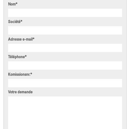
Nom
*
Société
*
Adresse e-mail
*
Téléphone
*
Komissionsnr.
*
Votre demande