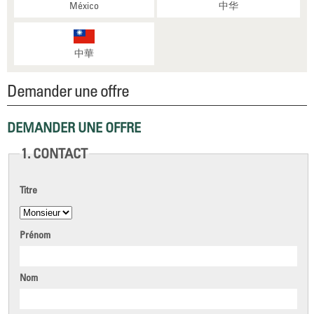
México
中华
中華
Demander une offre
DEMANDER UNE OFFRE
1. CONTACT
Titre
Prénom
Nom