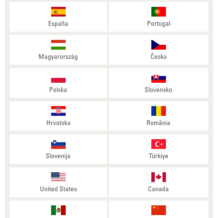
España
Portugal
Magyarország
Česko
Polska
Slovensko
Hrvatska
România
Slovenija
Türkiye
United States
Canada