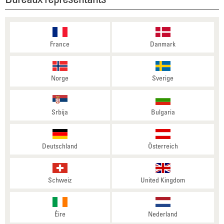
France
Danmark
Norge
Sverige
Srbija
Bulgaria
Deutschland
Österreich
Schweiz
United Kingdom
Éire
Nederland