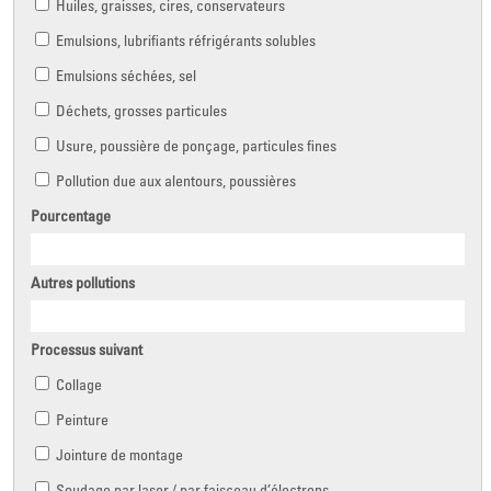
Huiles, graisses, cires, conservateurs
Emulsions, lubrifiants réfrigérants solubles
Emulsions séchées, sel
Déchets, grosses particules
Usure, poussière de ponçage, particules fines
Pollution due aux alentours, poussières
Pourcentage
Autres pollutions
Processus suivant
Collage
Peinture
Jointure de montage
Soudage par laser / par faisceau d’électrons