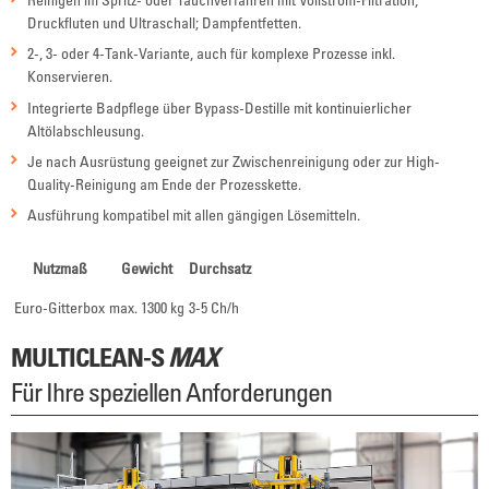
Druckfluten und Ultraschall; Dampfentfetten.
2-, 3- oder 4-Tank-Variante, auch für komplexe Prozesse inkl.
Konservieren.
Integrierte Badpflege über Bypass-Destille mit kontinuierlicher
Altölabschleusung.
Je nach Ausrüstung geeignet zur Zwischenreinigung oder zur High-
Quality-Reinigung am Ende der Prozesskette.
Ausführung kompatibel mit allen gängigen Lösemitteln.
Nutzmaß
Gewicht
Durchsatz
Euro-Gitterbox
max. 1300 kg
3-5 Ch/h
MULTICLEAN-S
MAX
Für Ihre speziellen Anforderungen