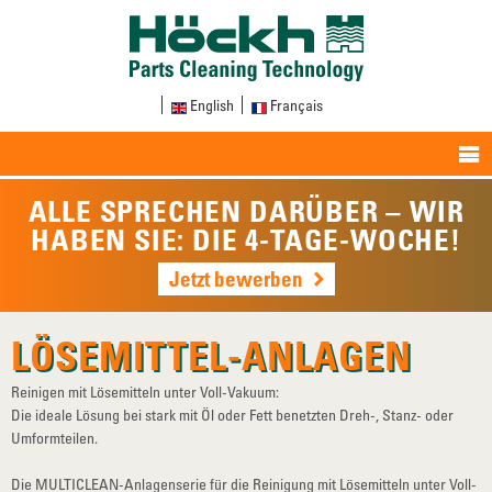
English
Français
ALLE SPRECHEN DARÜBER – WIR
HABEN SIE: DIE 4-TAGE-WOCHE!
Jetzt bewerben
LÖSEMITTEL-ANLAGEN
Reinigen mit Lösemitteln unter Voll-Vakuum:
Die ideale Lösung bei stark mit Öl oder Fett benetzten Dreh-, Stanz- oder
Umformteilen.
Die MULTICLEAN-Anlagenserie für die Reinigung mit Lösemitteln unter Voll-