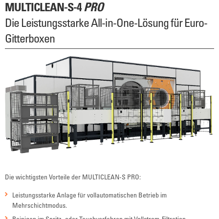
MULTICLEAN-S-4
PRO
Die Leistungsstarke All-in-One-Lösung für Euro-
Gitterboxen
Die wichtigsten Vorteile der MULTICLEAN-S PRO:
Leistungsstarke Anlage für vollautomatischen Betrieb im
Mehrschichtmodus.
Reinigen im Spritz- oder Tauchverfahren mit Vollstrom-Filtration,