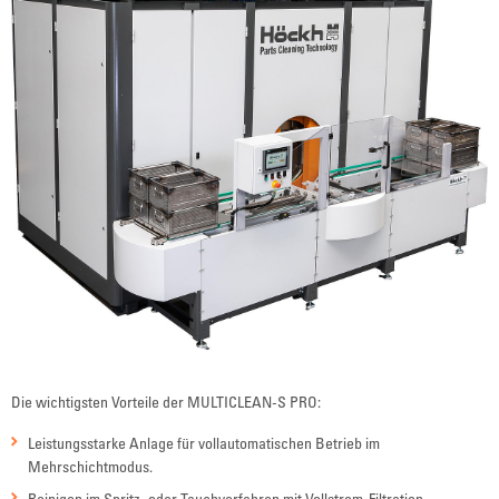
Die wichtigsten Vorteile der MULTICLEAN-S PRO:
Leistungsstarke Anlage für vollautomatischen Betrieb im
Mehrschichtmodus.
Reinigen im Spritz- oder Tauchverfahren mit Vollstrom-Filtration,