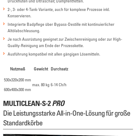
Druckfluten und Ultraschall; Dampfentfetten.
2-, 3- oder 4-Tank-Variante, auch für komplexe Prozesse inkl.
Konservieren.
Integrierte Badpflege über Bypass-Destille mit kontinuierlicher
Altölabschleusung.
Je nach Ausrüstung geeignet zur Zwischenreinigung oder zur High-
Quality-Reinigung am Ende der Prozesskette.
Ausführung kompatibel mit allen gängigen Lösemitteln.
Nutzmaß
Gewicht
Durchsatz
530x320x200 mm
max. 80 kg
6-14 Ch/h
600x400x300 mm
MULTICLEAN-S-2
PRO
Die Leistungsstarke All-in-One-Lösung für große
Standardkörbe