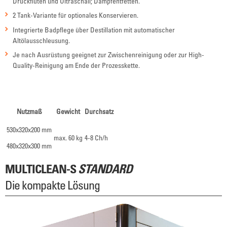
Druckfluten und Ultraschall; Dampfentfetten.
2 Tank-Variante für optionales Konservieren.
Integrierte Badpflege über Destillation mit automatischer
Altölausschleusung.
Je nach Ausrüstung geeignet zur Zwischenreinigung oder zur High-
Quality-Reinigung am Ende der Prozesskette.
Nutzmaß
Gewicht
Durchsatz
530x320x200 mm
max. 60 kg
4-8 Ch/h
480x320x300 mm
MULTICLEAN-S
STANDARD
Die kompakte Lösung