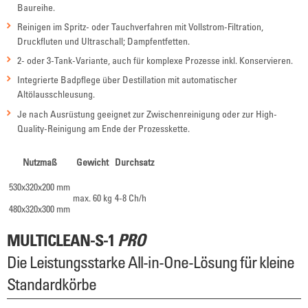
Baureihe.
Reinigen im Spritz- oder Tauchverfahren mit Vollstrom-Filtration,
Druckfluten und Ultraschall; Dampfentfetten.
2- oder 3-Tank-Variante, auch für komplexe Prozesse inkl. Konservieren.
Integrierte Badpflege über Destillation mit automatischer
Altölausschleusung.
Je nach Ausrüstung geeignet zur Zwischenreinigung oder zur High-
Quality-Reinigung am Ende der Prozesskette.
Nutzmaß
Gewicht
Durchsatz
530x320x200 mm
max. 60 kg
4-8 Ch/h
480x320x300 mm
MULTICLEAN-S-1
PRO
Die Leistungsstarke All-in-One-Lösung für kleine
Standardkörbe