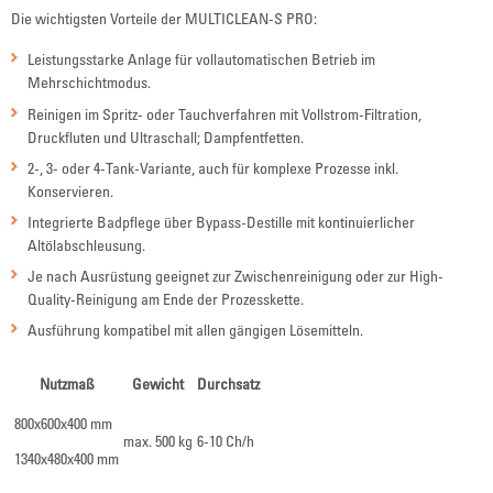
Die wichtigsten Vorteile der MULTICLEAN-S PRO:
Leistungsstarke Anlage für vollautomatischen Betrieb im
Mehrschichtmodus.
Reinigen im Spritz- oder Tauchverfahren mit Vollstrom-Filtration,
Druckfluten und Ultraschall; Dampfentfetten.
2-, 3- oder 4-Tank-Variante, auch für komplexe Prozesse inkl.
Konservieren.
Integrierte Badpflege über Bypass-Destille mit kontinuierlicher
Altölabschleusung.
Je nach Ausrüstung geeignet zur Zwischenreinigung oder zur High-
Quality-Reinigung am Ende der Prozesskette.
Ausführung kompatibel mit allen gängigen Lösemitteln.
Nutzmaß
Gewicht
Durchsatz
800x600x400 mm
max. 500 kg
6-10 Ch/h
1340x480x400 mm