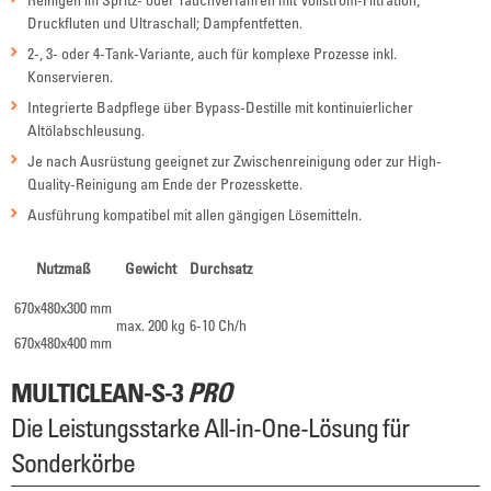
Druckfluten und Ultraschall; Dampfentfetten.
2-, 3- oder 4-Tank-Variante, auch für komplexe Prozesse inkl.
Konservieren.
Integrierte Badpflege über Bypass-Destille mit kontinuierlicher
Altölabschleusung.
Je nach Ausrüstung geeignet zur Zwischenreinigung oder zur High-
Quality-Reinigung am Ende der Prozesskette.
Ausführung kompatibel mit allen gängigen Lösemitteln.
Nutzmaß
Gewicht
Durchsatz
670x480x300 mm
max. 200 kg
6-10 Ch/h
670x480x400 mm
MULTICLEAN-S-3
PRO
Die Leistungsstarke All-in-One-Lösung für
Sonderkörbe