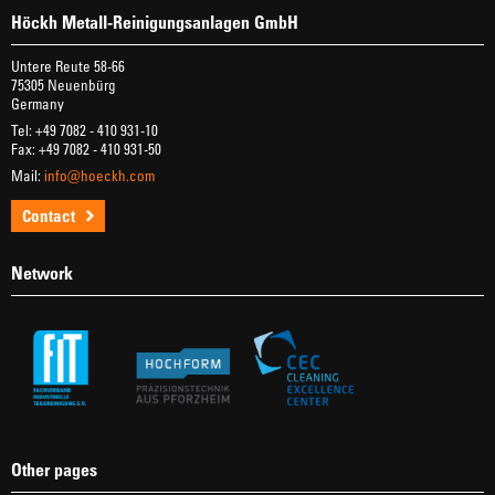
Höckh Metall-Reinigungsanlagen GmbH
Untere Reute 58-66
75305 Neuenbürg
Germany
Tel: +49 7082 - 410 931-10
Fax: +49 7082 - 410 931-50
Mail:
info@hoeckh.com
Contact
Network
Other pages