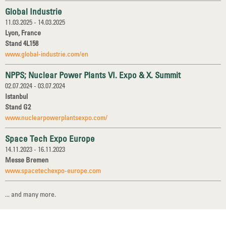
Global Industrie
11.03.2025 - 14.03.2025
Lyon, France
Stand 4L158
www.global-industrie.com/en
NPPS; Nuclear Power Plants VI. Expo & X. Summit
02.07.2024 - 03.07.2024
Istanbul
Stand G2
www.nuclearpowerplantsexpo.com/
Space Tech Expo Europe
14.11.2023 - 16.11.2023
Messe Bremen
www.spacetechexpo-europe.com
... and many more.